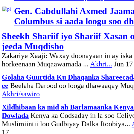
Gen. Cabdullahi Axmed Jaama
Columbus si aada loogu soo d
Sheekh Shariif iyo Shariif Xasan 
jeeda Muqdisho
Zakariye Xaaji: Waxay doonayaan in ay iska
horkeenaan Muqaawamada ...
Akhri...
Jun 17
Golaha Guurtida Ku Dhaqanka Shareecad
ee
Beelaha Darood oo looga dhawaaqay Muqd
Akhri/sawiro
Xildhibaan ka mid ah Barlamaanka Kenya
Dowlada
Kenya ka Codsaday in la soo Celiy
Muslimiintii loo Gudbiyay Dalka Itoobiya...
17