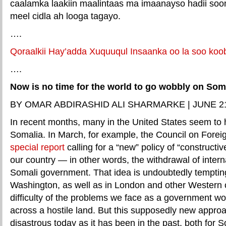
caalamka laakiin maalintaas ma imaanayso hadii soo
meel cidla ah looga tagayo.
….
Qoraalkii Hay’adda Xuquuqul Insaanka oo la soo koob
….
Now is no time for the world to go wobbly on Som
BY OMAR ABDIRASHID ALI SHARMARKE | JUNE 21
In recent months, many in the United States seem to
Somalia. In March, for example, the Council on Forei
special report
calling for a “new” policy of “construct
our country — in other words, the withdrawal of intern
Somali government. That idea is undoubtedly temptin
Washington, as well as in London and other Western c
difficulty of the problems we face as a government wo
across a hostile land. But this supposedly new appro
disastrous today as it has been in the past, both for 