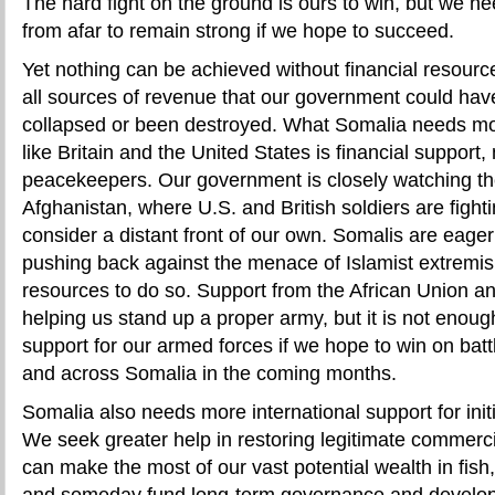
The hard fight on the ground is ours to win, but we ne
from afar to remain strong if we hope to succeed.
Yet nothing can be achieved without financial resourc
all sources of revenue that our government could hav
collapsed or been destroyed. What Somalia needs mo
like Britain and the United States is financial support,
peacekeepers. Our government is closely watching the
Afghanistan, where U.S. and British soldiers are fight
consider a distant front of our own. Somalis are eager 
pushing back against the menace of Islamist extremis
resources to do so. Support from the African Union an
helping us stand up a proper army, but it is not eno
support for our armed forces if we hope to win on batt
and across Somalia in the coming months.
Somalia also needs more international support for initia
We seek greater help in restoring legitimate commercia
can make the most of our vast potential wealth in fish,
and someday fund long-term governance and develop