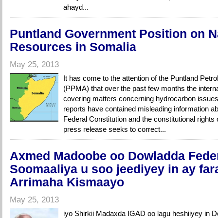
ahayd...
Puntland Government Position on N
Resources in Somalia
May 25, 2013
It has come to the attention of the Puntland Pet
(PPMA) that over the past few months the intern
covering matters concerning hydrocarbon issues
reports have contained misleading information ab
Federal Constitution and the constitutional rights
press release seeks to correct...
Axmed Madoobe oo Dowladda Feder
Soomaaliya u soo jeediyey in ay fa
Arrimaha Kismaayo
May 25, 2013
iyo Shirkii Madaxda IGAD oo lagu heshiiyey in