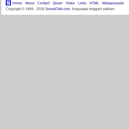
Home
About
Contact
Quran
Video
Links
HTML
Wargeysyada
Copyright © 1999 - 2026
SomaliTalk.com
. Xuquuqda boggani xafidan.