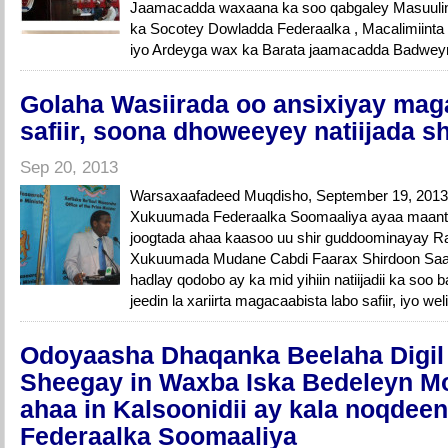
Jaamacadda waxaana ka soo qabgaley Masuuli
ka Socotey Dowladda Federaalka , Macalimiint
iyo Ardeyga wax ka Barata jaamacadda Badweynt
Golaha Wasiirada oo ansixiyay mag
safiir, soona dhoweeyey natiijada s
Sep 20, 2013
Warsaxaafadeed Muqdisho, September 19, 2013
Xukuumada Federaalka Soomaaliya ayaa maanta
joogtada ahaa kaasoo uu shir guddoominayay Ra
Xukuumada Mudane Cabdi Faarax Shirdoon Saac
hadlay qodobo ay ka mid yihiin natiijadii ka soo 
jeedin la xariirta magacaabista labo safiir, iyo wel
Odoyaasha Dhaqanka Beelaha Digil i
Sheegay in Waxba Iska Bedeleyn M
ahaa in Kalsoonidii ay kala noqde
Federaalka Soomaaliya