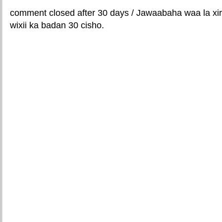
comment closed after 30 days / Jawaabaha waa la xir
wixii ka badan 30 cisho.