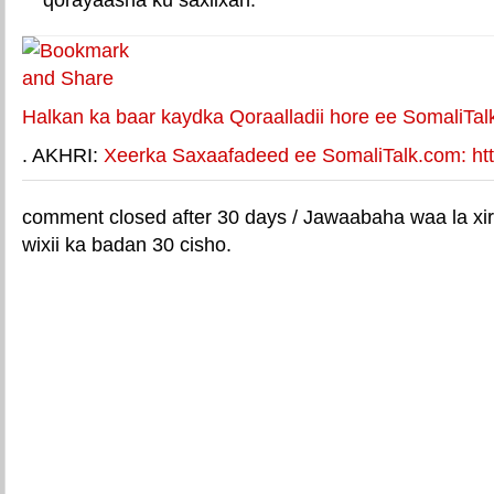
Halkan ka baar kaydka Qoraalladii hore ee SomaliTal
. AKHRI:
Xeerka Saxaafadeed ee SomaliTalk.com: http
comment closed after 30 days / Jawaabaha waa la xir
wixii ka badan 30 cisho.