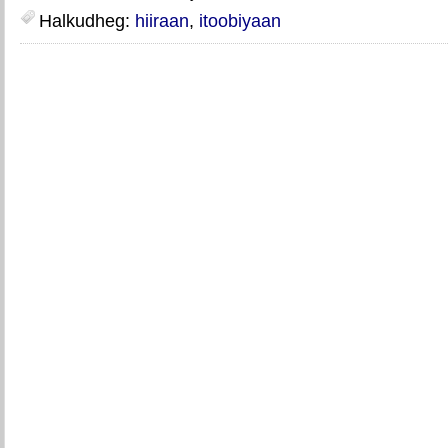
Halkudheg:
hiiraan
,
itoobiyaan