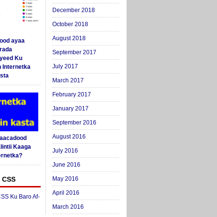
December 2018
October 2018
August 2018
ood ayaa
arada
September 2017
yeed Ku
July 2017
 Internetka
sta
March 2017
February 2017
January 2017
September 2016
August 2016
Saacadood
intii Kaaga
July 2016
ernetka?
June 2016
 CSS
May 2016
April 2016
SS Ku Baro Af-
March 2016