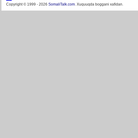
Copyright © 1999 - 2026
SomaliTalk.com
. Xuquuqda boggani xafidan.