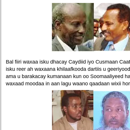
Bal fiiri waxaa isku dhacay Caydiid iyo Cusmaan Caat
isku reer ah waxaana khilaafkooda dartiis u geeriy
ama u barakacay kumanaan kun oo Soomaaliyeed ha
waxaad moodaa in aan lagu waano qaadaan wixii hor