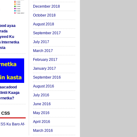
December 2018
October 2018
August 2018
ood ayaa
arada
September 2017
yeed Ku
July 2017
 Internetka
sta
March 2017
February 2017
January 2017
September 2016
August 2016
Saacadood
intii Kaaga
July 2016
ernetka?
June 2016
 CSS
May 2016
April 2016
SS Ku Baro Af-
March 2016