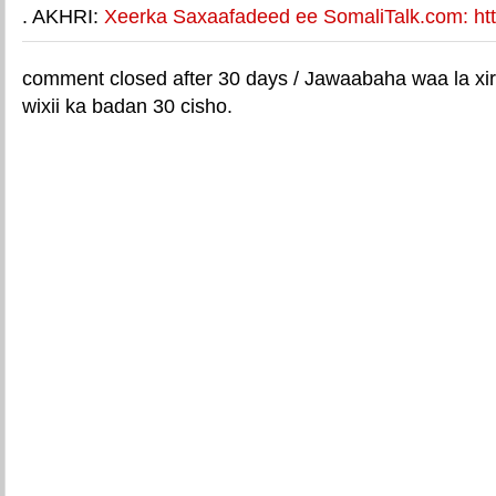
. AKHRI:
Xeerka Saxaafadeed ee SomaliTalk.com: http
comment closed after 30 days / Jawaabaha waa la xir
wixii ka badan 30 cisho.