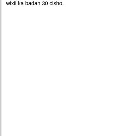
wixii ka badan 30 cisho.