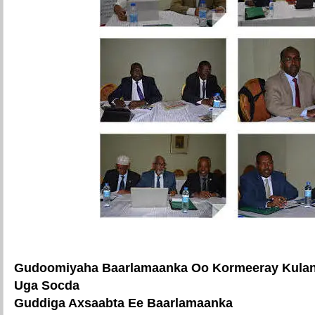
Gudoomiyaha Baarlamaanka Oo Kormeeray Kula
Uga Socda
Guddiga Axsaabta Ee Baarlamaanka