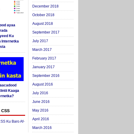
December 2018
October 2018
August 2018
ood ayaa
arada
September 2017
yeed Ku
July 2017
 Internetka
sta
March 2017
February 2017
January 2017
September 2016
August 2016
Saacadood
intii Kaaga
July 2016
ernetka?
June 2016
 CSS
May 2016
April 2016
SS Ku Baro Af-
March 2016