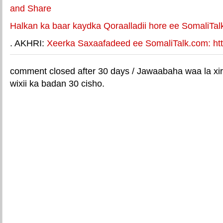
Halkan ka baar kaydka Qoraalladii hore ee SomaliTal
. AKHRI:
Xeerka Saxaafadeed ee SomaliTalk.com: http
comment closed after 30 days / Jawaabaha waa la xir
wixii ka badan 30 cisho.