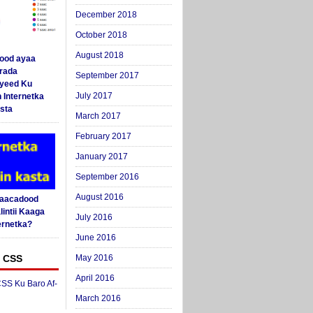
December 2018
October 2018
August 2018
ood ayaa
arada
September 2017
yeed Ku
July 2017
 Internetka
sta
March 2017
February 2017
January 2017
September 2016
August 2016
Saacadood
intii Kaaga
July 2016
ernetka?
June 2016
 CSS
May 2016
April 2016
SS Ku Baro Af-
March 2016