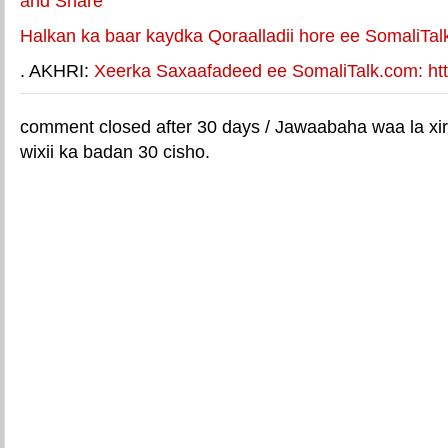
Halkan ka baar kaydka Qoraalladii hore ee SomaliTal
. AKHRI:
Xeerka Saxaafadeed ee SomaliTalk.com: http
comment closed after 30 days / Jawaabaha waa la xir
wixii ka badan 30 cisho.