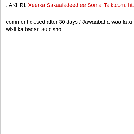
. AKHRI:
Xeerka Saxaafadeed ee SomaliTalk.com: http
comment closed after 30 days / Jawaabaha waa la xir
wixii ka badan 30 cisho.