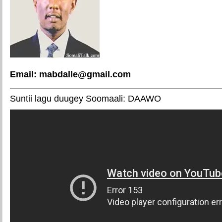
Email: mabdalle@gmail.com
Suntii lagu duugey Soomaali: DAAWO