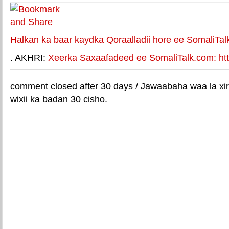
Halkan ka baar kaydka Qoraalladii hore ee SomaliTal
. AKHRI:
Xeerka Saxaafadeed ee SomaliTalk.com: http
comment closed after 30 days / Jawaabaha waa la xir
wixii ka badan 30 cisho.