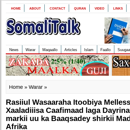
HOME
ABOUT
CONTACT
QURAN
VIDEO
LINKS
News
Warar
Maqaallo
Articles
Islam
Faallo
Suuga
Home
»
Warar
»
Rasiiul Wasaaraha Itoobiya Melles
Xaaladiiisa Caafimaad laga Dayrina
markii uu ka Baaqsadey shirkii M
Afrika