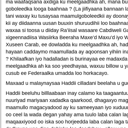
ma waafaqsana axdiga ku meelgaadhka ah, mana buu
goboleedka looga baahnaa ? (La jiifiyaana bannaan l
tani waxay ku tusaysaa maamulgoboleedkii ay doonay
kii ay diidaanna uusan buuxin shuruudihii loo baahn
waxaa si toosa u diiday Ra’iisal wasaare Cabdiweli G
xigeennadiisa Wasiirka Beeraha Maxe’d Maxu’d iyo 
Xuseen Carab, ee dowladda ku meelgaadhka ah, had
hayaan caddaymo maamullada ay aqoonsan yihiin inay
? Khilaafkan iyo hadalladan is burinayaa ee madaxd
meelgaadhka ah ka soo yeedhayaa, waxuu billow u y
cusub ee Federaalka umadda loo horkacayo.
Maxaad u malaynaysaa Haddii cilladani beelaha u g
Haddii beeluhu billlaabaan inay calamo ka taagaantuu
nuuriyad mariyaan xadadka qaarkood, dhagaxyo maga
maamullo magacyadood ay ku sameeyaan iyo xuduud 
oo ceel la wada degan yahay ama tuulo laba calan la
maqaaxiyood oo iska soo horjeedda laba calan laga t