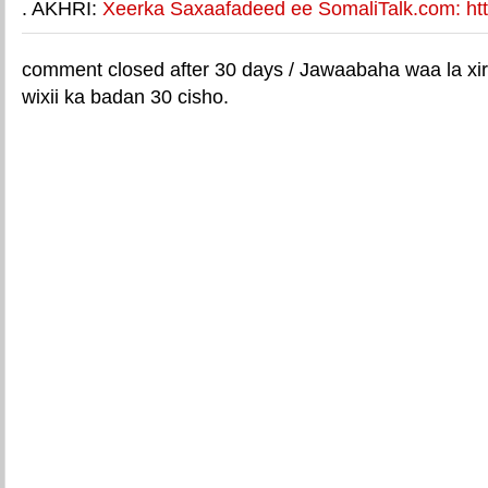
. AKHRI:
Xeerka Saxaafadeed ee SomaliTalk.com: http
comment closed after 30 days / Jawaabaha waa la xir
wixii ka badan 30 cisho.