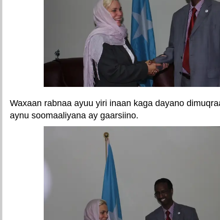
Waxaan rabnaa ayuu yiri inaan kaga dayano dimuqr
aynu soomaaliyana ay gaarsiino.