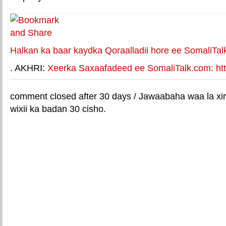
Halkan ka baar kaydka Qoraalladii hore ee SomaliTal
. AKHRI:
Xeerka Saxaafadeed ee SomaliTalk.com: http
comment closed after 30 days / Jawaabaha waa la xir
wixii ka badan 30 cisho.