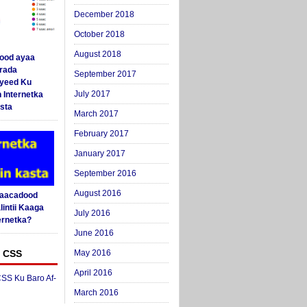
December 2018
October 2018
August 2018
ood ayaa
arada
September 2017
yeed Ku
July 2017
 Internetka
sta
March 2017
February 2017
January 2017
September 2016
August 2016
Saacadood
intii Kaaga
July 2016
ernetka?
June 2016
 CSS
May 2016
April 2016
SS Ku Baro Af-
March 2016