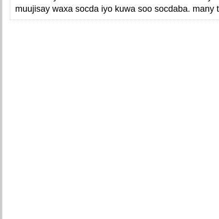
muujisay waxa socda iyo kuwa soo socdaba. many 