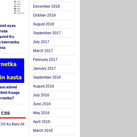
December 2018
October 2018
August 2018
ood ayaa
arada
September 2017
yeed Ku
July 2017
 Internetka
sta
March 2017
February 2017
January 2017
September 2016
August 2016
Saacadood
intii Kaaga
July 2016
ernetka?
June 2016
 CSS
May 2016
April 2016
SS Ku Baro Af-
March 2016