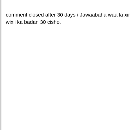
comment closed after 30 days / Jawaabaha waa la xir
wixii ka badan 30 cisho.