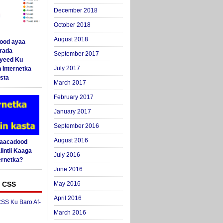
December 2018
October 2018
August 2018
ood ayaa
arada
September 2017
yeed Ku
July 2017
 Internetka
sta
March 2017
February 2017
January 2017
September 2016
August 2016
Saacadood
intii Kaaga
July 2016
ernetka?
June 2016
 CSS
May 2016
April 2016
SS Ku Baro Af-
March 2016