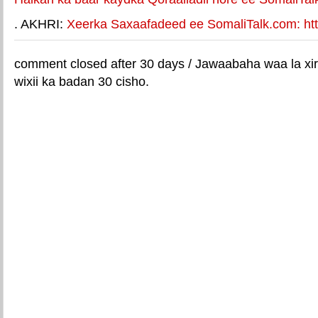
. AKHRI:
Xeerka Saxaafadeed ee SomaliTalk.com: http
comment closed after 30 days / Jawaabaha waa la xir
wixii ka badan 30 cisho.