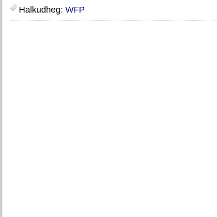
Halkudheg:
WFP