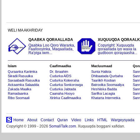
WELI MA AKHRIDAY
QAABKA QORAALLADA
XUQUUQDA QORAAL
Qaabka Loo Qoro Wararka,
Copyright: Xuquuqda
Faallooyinka, Maqaallada,
qoraallada iyo waxa la
Ra'yiga iwm...
gudboon qorayaasha...
Islam
Caafimaadka
Macluumaad
Qor
Quraanka Kariimka
Dr. Ibraahim
Sunta Halista
San
Siiradii Rasuulka
Cudurka AIDS
Dhibaatada Qurbaha
Sann
Saxaabadii Rasuulka
Cudurka Koleeraha
Taariikh Kooban
Sann
Axkaamka Salaadda
Cudurka Sonkorowga
Batroolka Soomaaliya
Sann
Zakada Maalka
Cudurka Jabtada
Heshiiska Badda
Sann
Ramadaanka
Caanaha Hooyo
Sarifka Lacagta
Sann
Ribo Soomaali
Xiriirka Caafimaadka
Khatarta Internetka
Sann
Home
About
Contact
Quran
Video
Links
HTML
Wargeysyada
Copyright © 1999 - 2026
SomaliTalk.com
. Xuquuqda boggani xafidan.