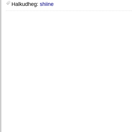
Halkudheg:
shiine