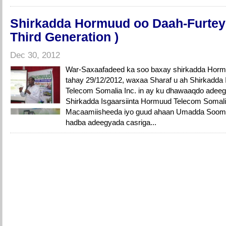
Shirkadda Hormuud oo Daah-Furtey
Third Generation )
Dec 30, 2012
War-Saxaafadeed ka soo baxay shirkadda Horm
tahay 29/12/2012, waxaa Sharaf u ah Shirkadda 
Telecom Somalia Inc. in ay ku dhawaaqdo adeegg
Shirkadda Isgaarsiinta Hormuud Telecom Somalia
Macaamiisheeda iyo guud ahaan Umadda Soomaa
hadba adeegyada casriga...