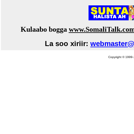
Kulaabo bogga
www.SomaliTalk.co
La soo xiriir:
webmaster@
Copyright © 1999-1