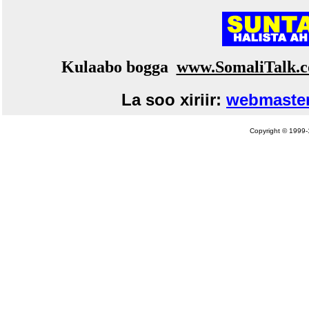
Kulaabo bogga
www.SomaliTalk.
La soo xiriir:
webmaster
Copyright © 1999-1