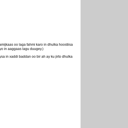
ijkaas oo laga fahmi karo in dhulka hoostiisa
ayo in aaggaas lagu duugey.)
a in xaddi baddan oo bir ah ay ku jirto dhulka