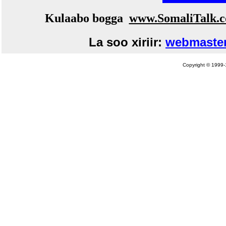
Kulaabo bogga
www.SomaliTalk.
La soo xiriir:
webmaster
Copyright © 1999-1