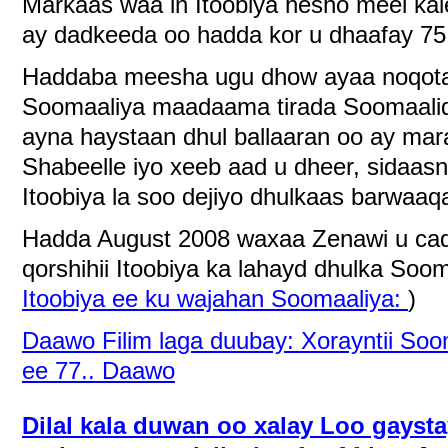
Markaas waa in Itoobiya hesho meel ka
ay dadkeeda oo hadda kor u dhaafay 75 m
Haddaba meesha ugu dhow ayaa noqota
Soomaaliya maadaama tirada Soomaalidu a
ayna haystaan dhul ballaaran oo ay ma
Shabeelle iyo xeeb aad u dheer, sidaasn
Itoobiya la soo dejiyo dhulkaas barwaaq
Hadda August 2008 waxaa Zenawi u ca
qorshihii Itoobiya ka lahayd dhulka Soom
Itoobiya ee ku wajahan Soomaaliya:
)
Daawo Filim laga duubay: Xorayntii So
ee 77.. Daawo
Dilal kala duwan oo xalay Loo gays