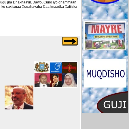
sugu jira Dhakhaatiir, Dawo, Cuno iyo dhammaan
u ku saxiixnaa Xogahayaha Caafimaadka Xafiiska