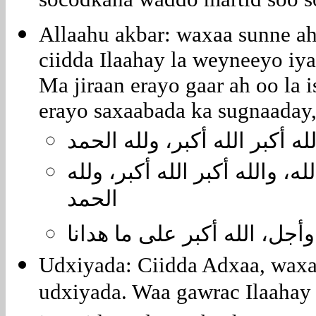
socodkana waddo martid soo s
Allaahu akbar: waxaa sunne ah,
ciidda Ilaahay la weyneeyo iy
Ma jiraan erayo gaar ah oo la 
erayo saxaabada ka sugnaaday,
الله أكبر الله أكبر، ولله الحمد
الله، والله أكبر الله أكبر، ولله
الحمد
 وأجل، الله أكبر على ما هدانا
Udxiyada: Ciidda Adxaa, waxaa
udxiyada. Waa gawrac Ilaahay