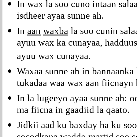
In wax la soo cuno intaan salaa
isdheer ayaa sunne ah.
In
aan
waxba
la soo cunin sala
ayuu wax ka cunayaa, hadduus
ayuu wax cunayaa.
Waxaa sunne ah in bannaanka l
tukadaa waa wax aan fiicnayn 
In la lugeeyo ayaa sunne ah: o
ma fiicna in gaadiid la qaato.
Jidkii aad ku baxday ha ku soo