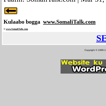
Kulaabo bogga
www.SomaliTalk.com
©
www.Somali
Talk.com
S
Copyright © 1999-12