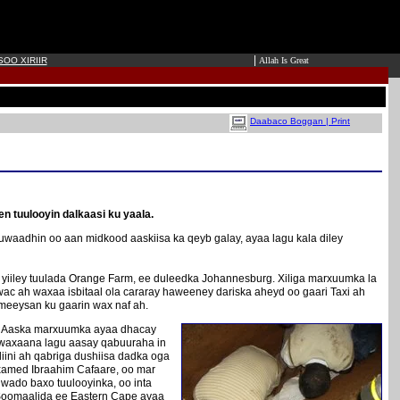
|
OO XIRIIR
Allah Is Great
Daabaco Boggan | Print
n tuulooyin dalkaasi ku yaala.
waadhin oo aan midkood aaskiisa ka qeyb galay, ayaa lagu kala diley
yiiley tuulada Orange Farm, ee duleedka Johannesburg. Xiliga marxuumka la
wac ah waxaa isbitaal ola cararay haweeney dariska aheyd oo gaari Taxi ah
 meeysan ku gaarin wax naf ah.
lo. Aaska marxuumka ayaa dhacay
, waxaana lagu aasay qabuuraha in
iini ah qabriga dushiisa dadka oga
xamed Ibraahim Cafaare, oo mar
wado baxo tuulooyinka, oo inta
 Soomaalida ee Eastern Cape ayaa