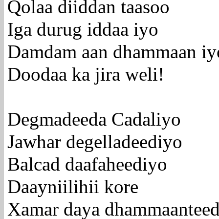
Qolaa diiddan taasoo
Iga durug iddaa iyo
Damdam aan dhammaan iy
Doodaa ka jira weli!
Degmadeeda Cadaliyo
Jawhar degelladeediyo
Balcad daafaheediyo
Daayniilihii kore
Xamar daya dhammaantee