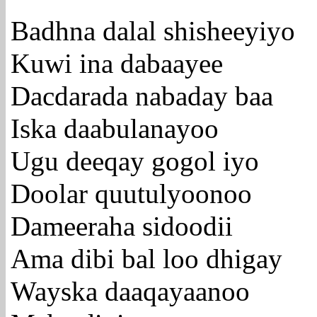
Badhna dalal shisheeyiyo
Kuwi ina dabaayee
Dacdarada nabaday baa
Iska daabulanayoo
Ugu deeqay gogol iyo
Doolar quutulyoonoo
Dameeraha sidoodii
Ama dibi bal loo dhigay
Wayska daaqayaanoo