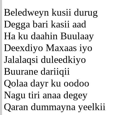
Beledweyn kusii durug
Degga bari kasii aad
Ha ku daahin Buulaay
Deexdiyo Maxaas iyo
Jalalaqsi duleedkiyo
Buurane dariiqii
Qolaa dayr ku oodoo
Nagu tiri anaa degey
Qaran dummayna yeelkii