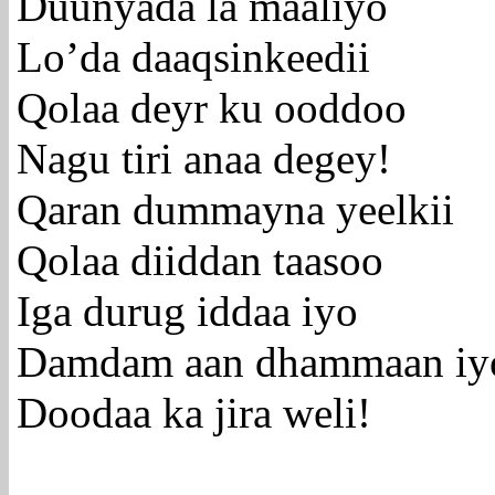
Duunyada la maaliyo
Lo’da daaqsinkeedii
Qolaa deyr ku ooddoo
Nagu tiri anaa degey!
Qaran dummayna yeelkii
Qolaa diiddan taasoo
Iga durug iddaa iyo
Damdam aan dhammaan iy
Doodaa ka jira weli!