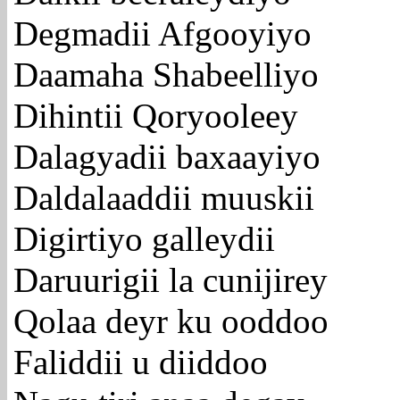
Degmadii Afgooyiyo
Daamaha Shabeelliyo
Dihintii Qoryooleey
Dalagyadii baxaayiyo
Daldalaaddii muuskii
Digirtiyo galleydii
Daruurigii la cunijirey
Qolaa deyr ku ooddoo
Faliddii u diiddoo