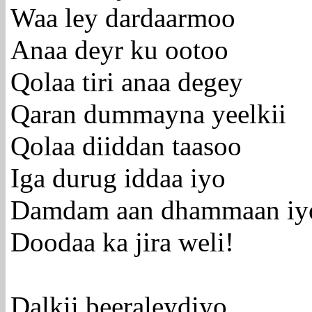
Waa ley dardaarmoo
Anaa deyr ku ootoo
Qolaa tiri anaa degey
Qaran dummayna yeelkii
Qolaa diiddan taasoo
Iga durug iddaa iyo
Damdam aan dhammaan iy
Doodaa ka jira weli!
Dalkii beeraleydiyo