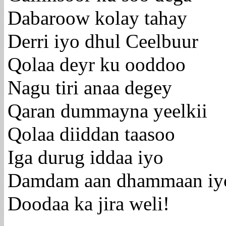
Dabaroow kolay tahay
Derri iyo dhul Ceelbuur
Qolaa deyr ku ooddoo
Nagu tiri anaa degey
Qaran dummayna yeelkii
Qolaa diiddan taasoo
Iga durug iddaa iyo
Damdam aan dhammaan iy
Doodaa ka jira weli!