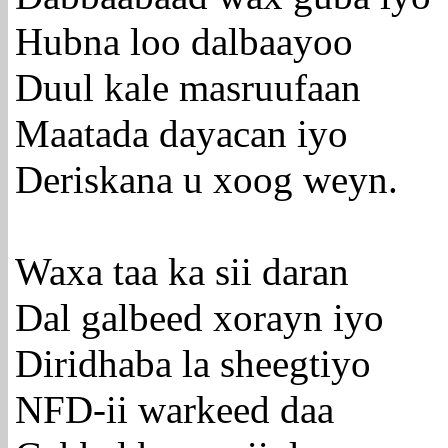
Hubna loo dalbaayoo
Duul kale masruufaan
Maatada dayacan iyo
Deriskana u xoog weyn.
Waxa taa ka sii daran
Dal galbeed xorayn iyo
Diridhaba la sheegtiyo
NFD-ii warkeed daa