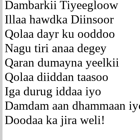
Dambarkii Tiyeegloow
Illaa hawdka Diinsoor
Qolaa dayr ku ooddoo
Nagu tiri anaa degey
Qaran dumayna yeelkii
Qolaa diiddan taasoo
Iga durug iddaa iyo
Damdam aan dhammaan iy
Doodaa ka jira weli!