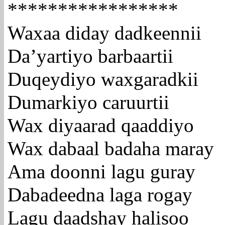
*****************
Waxaa diday dadkeennii
Da’yartiyo barbaartii
Duqeydiyo waxgaradkii
Dumarkiyo caruurtii
Wax diyaarad qaaddiyo
Wax dabaal badaha maray
Ama doonni lagu guray
Dabadeedna laga rogay
Lagu daadshay halisoo