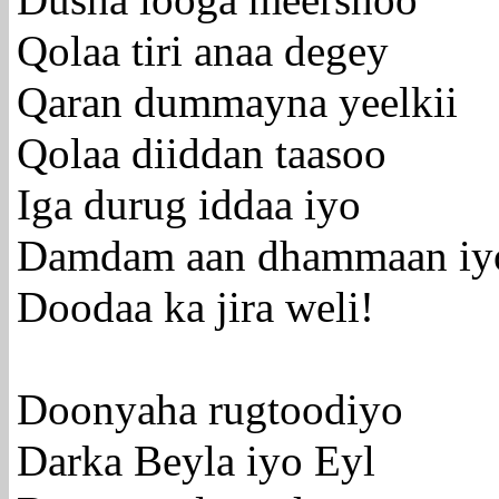
Dusha looga meershoo
Qolaa tiri anaa degey
Qaran dummayna yeelkii
Qolaa diiddan taasoo
Iga durug iddaa iyo
Damdam aan dhammaan iy
Doodaa ka jira weli!
Doonyaha rugtoodiyo
Darka Beyla iyo Eyl