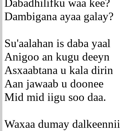
Dabadhilifku waa kee?
Dambigana ayaa galay?
Su'aalahan is daba yaal
Anigoo an kugu deeyn
Asxaabtana u kala dirin
Aan jawaab u doonee
Mid mid iigu soo daa.
Waxaa dumay dalkeennii