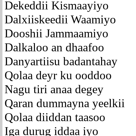
Dekeddii Kismaayiyo
Dalxiiskeedii Waamiyo
Dooshii Jammaamiyo
Dalkaloo an dhaafoo
Danyartiisu badantahay
Qolaa deyr ku ooddoo
Nagu tiri anaa degey
Qaran dummayna yeelkii
Qolaa diiddan taasoo
Iga durug iddaa iyo