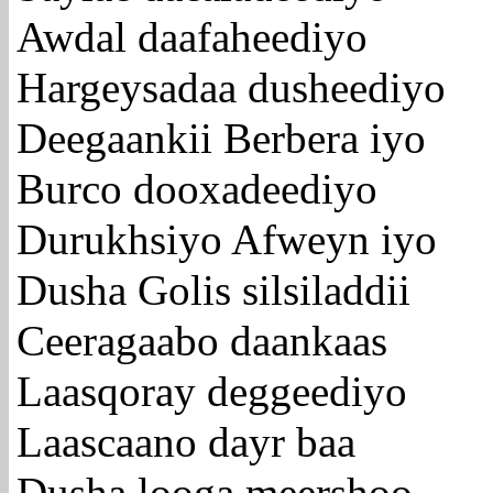
Awdal daafaheediyo
Hargeysadaa dusheediyo
Deegaankii Berbera iyo
Burco dooxadeediyo
Durukhsiyo Afweyn iyo
Dusha Golis silsiladdii
Ceeragaabo daankaas
Laasqoray deggeediyo
Laascaano dayr baa