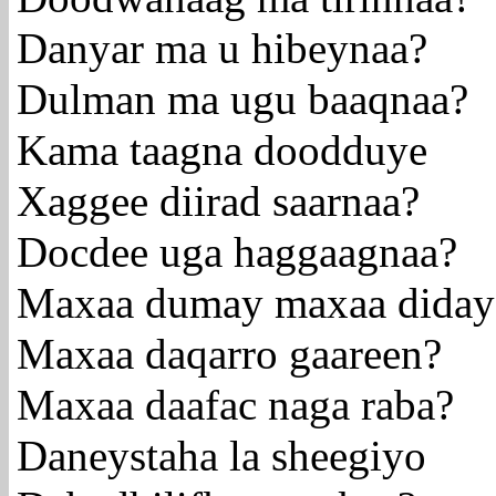
Danyar ma u hibeynaa?
Dulman ma ugu baaqnaa?
Kama taagna doodduye
Xaggee diirad saarnaa?
Docdee uga haggaagnaa?
Maxaa dumay maxaa diday
Maxaa daqarro gaareen?
Maxaa daafac naga raba?
Daneystaha la sheegiyo