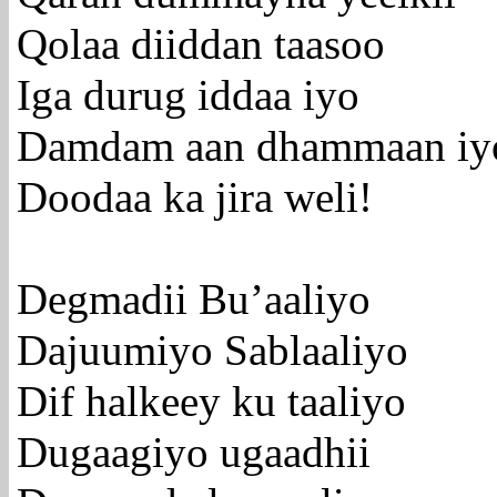
Qolaa diiddan taasoo
Iga durug iddaa iyo
Damdam aan dhammaan iy
Doodaa ka jira weli!
Degmadii Bu’aaliyo
Dajuumiyo Sablaaliyo
Dif halkeey ku taaliyo
Dugaagiyo ugaadhii