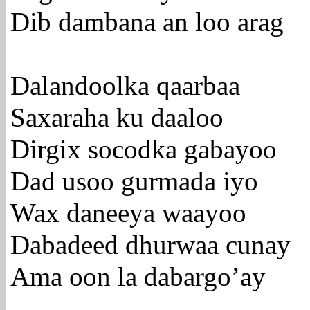
Dib dambana an loo arag
Dalandoolka qaarbaa
Saxaraha ku daaloo
Dirgix socodka gabayoo
Dad usoo gurmada iyo
Wax daneeya waayoo
Dabadeed dhurwaa cunay
Ama oon la dabargo’ay