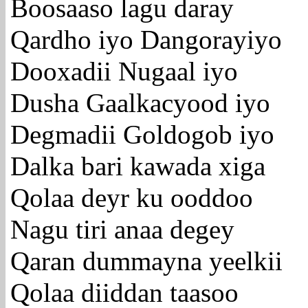
Boosaaso lagu daray
Qardho iyo Dangorayiyo
Dooxadii Nugaal iyo
Dusha Gaalkacyood iyo
Degmadii Goldogob iyo
Dalka bari kawada xiga
Qolaa deyr ku ooddoo
Nagu tiri anaa degey
Qaran dummayna yeelkii
Qolaa diiddan taasoo