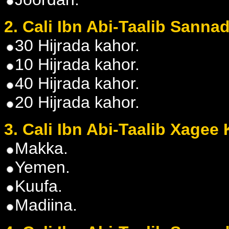
2. Cali Ibn Abi-Taalib Sann
30 Hijrada kahor.
10 Hijrada kahor.
40 Hijrada kahor.
20 Hijrada kahor.
3. Cali Ibn Abi-Taalib Xagee
Makka.
Yemen.
Kuufa.
Madiina.