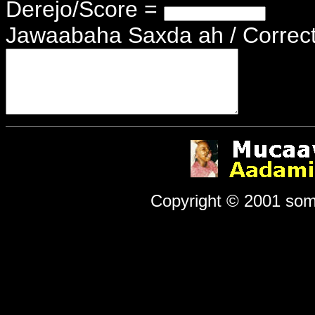
Derejo/Score =
Jawaabaha Saxda ah / Correct
Copyright © 2001 somal