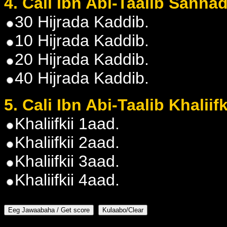
4. Cali Ibn Abi-Taalib Sanna
30 Hijrada Kaddib.
10 Hijrada Kaddib.
20 Hijrada Kaddib.
40 Hijrada Kaddib.
5. Cali Ibn Abi-Taalib Khali
Khaliifkii 1aad.
Khaliifkii 2aad.
Khaliifkii 3aad.
Khaliifkii 4aad.